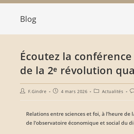
Blog
Écoutez la conférence s
de la 2ᵉ révolution qu
F.Gindre
4 mars 2026
Actualités
Relations entre sciences et foi, à l’heure d
de l’observatoire économique et social du d