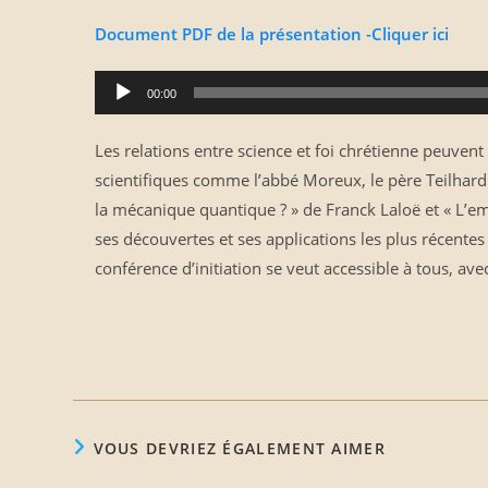
Document PDF de la présentation -Cliquer ici
Lecteur
00:00
audio
Les relations entre science et foi chrétienne peuven
scientifiques comme l’abbé Moreux, le père Teilhar
la mécanique quantique ? » de Franck Laloë et « L’
ses découvertes et ses applications les plus récentes 
conférence d’initiation se veut accessible à tous, ave
VOUS DEVRIEZ ÉGALEMENT AIMER