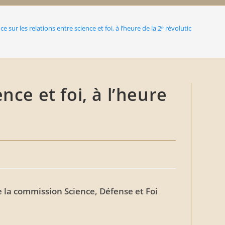
e sur les relations entre science et foi, à l’heure de la 2ᵉ révolution quantiqu
nce et foi, à l’heure
e la commission Science, Défense et Foi