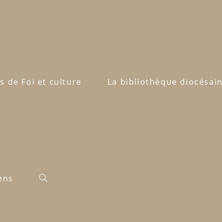
s de Foi et culture
La bibliothèque diocésai
iens