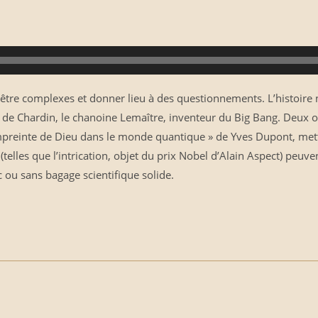
t être complexes et donner lieu à des questionnements. L’histoire
d de Chardin, le chanoine Lemaître, inventeur du Big Bang. Deux
empreinte de Dieu dans le monde quantique » de Yves Dupont, met
(telles que l’intrication, objet du prix Nobel d’Alain Aspect) peuv
c ou sans bagage scientifique solide.